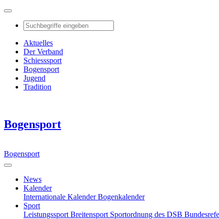
Aktuelles
Der Verband
Schiesssport
Bogensport
Jugend
Tradition
Bogensport
Bogensport
News
Kalender
Internationale Kalender
Bogenkalender
Sport
Leistungssport
Breitensport
Sportordnung des DSB
Bundesref