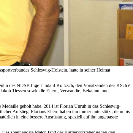
portverbandes Schleswig-Holstein, hatte in seiner Heimat
dentin des NDSB Inge Lindahl-Koitzsch, den Vorsitzenden des KSchV
Jakob Tiessen sowie die Eltern, Verwandte, Bekannte und
 Medaille geholt habe. 2014 ist Florian Unruh in das Schleswig-
her Aufstieg. Florians Eltern haben ihn immer unterstützt, denn bis
rlich in eine bessere Ausrüstung, speziell auf ihn angepasste
g. Das spannendste Match fand der Bürgervorsteher gegen den