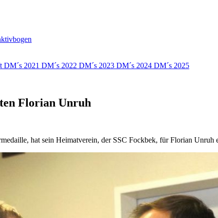
nktivbogen
ft
DM´s 2021
DM´s 2022
DM´s 2023
DM´s 2024
DM´s 2025
ten Florian Unruh
medaille, hat sein Heimatverein, der SSC Fockbek, für Florian Unruh