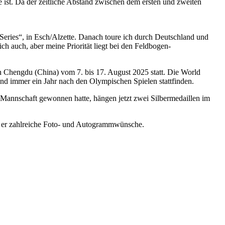
ist. Da der zeitliche Abstand zwischen dem ersten und zweiten
eries“, in Esch/Alzette. Danach toure ich durch Deutschland und
h auch, aber meine Priorität liegt bei den Feldbogen-
n in Chengdu (China) vom 7. bis 17. August 2025 statt. Die World
nd immer ein Jahr nach den Olympischen Spielen stattfinden.
 Mannschaft gewonnen hatte, hängen jetzt zwei Silbermedaillen im
e er zahlreiche Foto- und Autogrammwünsche.