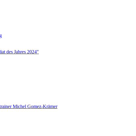
g
iat des Jahres 2024"
ftrainer Michel Gomez-Krämer