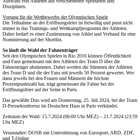
Auswahl von Athleten aus verschiedenen Sportarten und
Disziplinen.
Vorrang für die Wettbewerbe der Olympischen Spiele
Die Teilnahme an der Eröffnungsfeier ist freiwillig und passt nicht
immer in das Trainings- und Wettkampfprogramm der Athleten.
Daher bedarf es einer Zustimmung von Athlet und Verband für eine
Nominierung auf der Shortlist.
So läuft die Wahl der Fahnenträger
Seit den Olympischen Spielen in Rio 2016 können Öffentlichkeit
und Fans gemeinsam mit den Athleten des Team D über die
Fahnenträger abstimmen. Dabei werden die Stimmen der Athleten
des Team D und die der Fans mit jeweils 50 Prozent gewertet. Wer
dann jeweils bei den Frauen und Männern die höchste
Prozentpunktzahl hat, trägt gemeinsam die Fahne bei der
Eröffnungsfeier auf der Seine in Paris.
Das gewählte Duo wird am Donnerstag, 25. Juli 2024, bei der Team
D-Pressekonferenz im Deutschen Haus in Paris verkündet.
Zeitraum der Wahl: 15.7.2024 (06:00 Uhr MEZ) – 21.7.2024 (23:59
Uhr MEZ)
Veranstalter: DOSB mit Unterstützung von Eurosport, ARD, ZDF,
und T-​Online