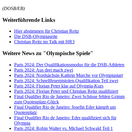
(DOSB/EB)
Weiterführende Links
Hier abstimmen für Christian Reitz
Die DSB-Olympiaseite
Christian Reitz im Talk mit HR3
Weitere News zu "Olympische Spiele"
Paris 2024: Der Qualifikationsmodus für die DSB-Athleten
Paris 2024: Aus drei mach zwei
Paris 2024: Nordsächsin Kathrin Murche vor Olympiastart
Paris 2024: Schnellfeuerpistolen-Qualifikation Teil zwei
Paris 2024: Florian Peter klar auf Olympia-Kurs
Paris 2024: Florian Peter und Christian Reitz qualifiziert
Final Qualifier Rio de Janeiro: Zwei Schüsse fehlen Grimm
zum Quotenplatz-Glück
Final Qualifier Rio de Janeiro: Josefin Eder kämpft um
Quotenplatz
Final Qualifier Rio de Janeiro: Eder qualifiziert sich für
Olympia
Paris 2024: Robin Walter vs. Michael Schwald Teil 1