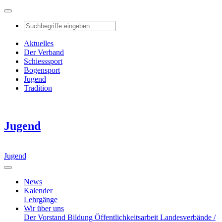
Aktuelles
Der Verband
Schiesssport
Bogensport
Jugend
Tradition
Jugend
Jugend
News
Kalender
Lehrgänge
Wir über uns
Der Vorstand
Bildung
Öffentlichkeitsarbeit
Landesverbände /