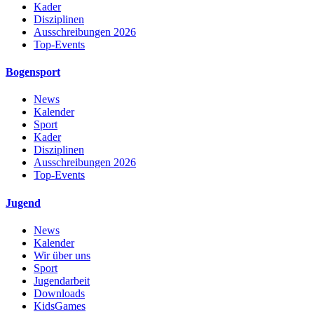
Kader
Disziplinen
Ausschreibungen 2026
Top-Events
Bogensport
News
Kalender
Sport
Kader
Disziplinen
Ausschreibungen 2026
Top-Events
Jugend
News
Kalender
Wir über uns
Sport
Jugendarbeit
Downloads
KidsGames