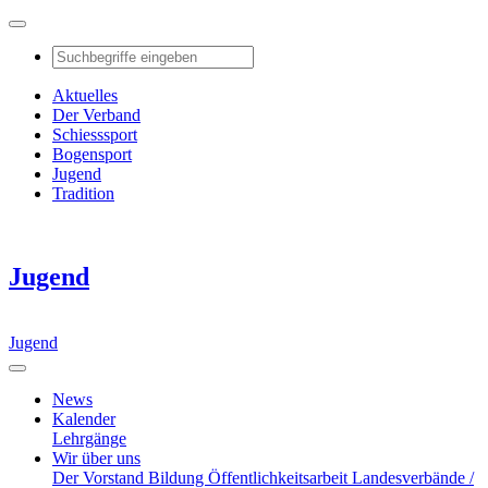
Aktuelles
Der Verband
Schiesssport
Bogensport
Jugend
Tradition
Jugend
Jugend
News
Kalender
Lehrgänge
Wir über uns
Der Vorstand
Bildung
Öffentlichkeitsarbeit
Landesverbände /