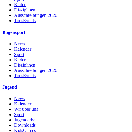
Kader
Disziplinen
Ausschreibungen 2026
Top-Events
Bogensport
News
Kalender
Sport
Kader
Disziplinen
Ausschreibungen 2026
Top-Events
Jugend
News
Kalender
Wir über uns
Sport
Jugendarbeit
Downloads
KidsGames