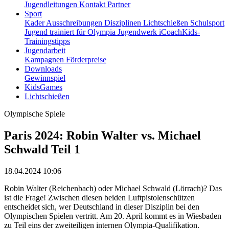
Jugendleitungen
Kontakt
Partner
Sport
Kader
Ausschreibungen
Disziplinen
Lichtschießen
Schulsport
Jugend trainiert für Olympia
Jugendwerk
iCoachKids-
Trainingstipps
Jugendarbeit
Kampagnen
Förderpreise
Downloads
Gewinnspiel
KidsGames
Lichtschießen
Olympische Spiele
Paris 2024: Robin Walter vs. Michael
Schwald Teil 1
18.04.2024 10:06
Robin Walter (Reichenbach) oder Michael Schwald (Lörrach)? Das
ist die Frage! Zwischen diesen beiden Luftpistolenschützen
entscheidet sich, wer Deutschland in dieser Disziplin bei den
Olympischen Spielen vertritt. Am 20. April kommt es in Wiesbaden
zu Teil eins der zweiteiligen internen Olympia-Qualifikation.