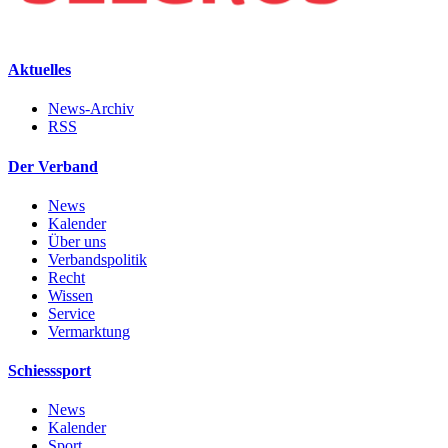
Aktuelles
News-Archiv
RSS
Der Verband
News
Kalender
Über uns
Verbandspolitik
Recht
Wissen
Service
Vermarktung
Schiesssport
News
Kalender
Sport