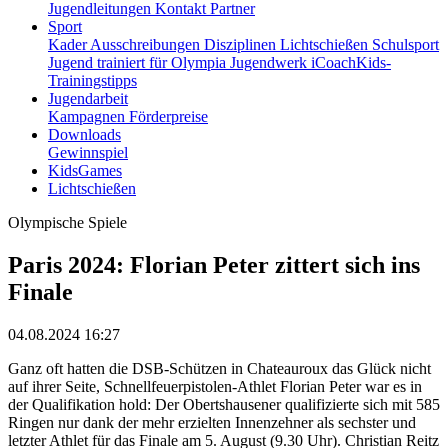
Jugendleitungen
Kontakt
Partner
Sport
Kader
Ausschreibungen
Disziplinen
Lichtschießen
Schulsport
Jugend trainiert für Olympia
Jugendwerk
iCoachKids-
Trainingstipps
Jugendarbeit
Kampagnen
Förderpreise
Downloads
Gewinnspiel
KidsGames
Lichtschießen
Olympische Spiele
Paris 2024: Florian Peter zittert sich ins
Finale
04.08.2024 16:27
Ganz oft hatten die DSB-Schützen in Chateauroux das Glück nicht
auf ihrer Seite, Schnellfeuerpistolen-Athlet Florian Peter war es in
der Qualifikation hold: Der Obertshausener qualifizierte sich mit 585
Ringen nur dank der mehr erzielten Innenzehner als sechster und
letzter Athlet für das Finale am 5. August (9.30 Uhr). Christian Reitz