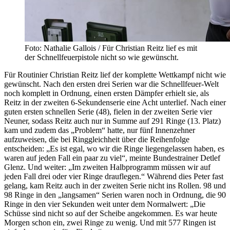
Foto: Nathalie Gallois / Für Christian Reitz lief es mit
der Schnellfeuerpistole nicht so wie gewünscht.
Für Routinier Christian Reitz lief der komplette Wettkampf nicht wie
gewünscht. Nach den ersten drei Serien war die Schnellfeuer-Welt
noch komplett in Ordnung, einen ersten Dämpfer erhielt sie, als
Reitz in der zweiten 6-Sekundenserie eine Acht unterlief. Nach einer
guten ersten schnellen Serie (48), fielen in der zweiten Serie vier
Neuner, sodass Reitz auch nur in Summe auf 291 Ringe (13. Platz)
kam und zudem das „Problem“ hatte, nur fünf Innenzehner
aufzuweisen, die bei Ringgleichheit über die Reihenfolge
entscheiden: „Es ist egal, wo wir die Ringe liegengelassen haben, es
waren auf jeden Fall ein paar zu viel“, meinte Bundestrainer Detlef
Glenz. Und weiter: „Im zweiten Halbprogramm müssen wir auf
jeden Fall drei oder vier Ringe drauflegen.“ Während dies Peter fast
gelang, kam Reitz auch in der zweiten Serie nicht ins Rollen. 98 und
98 Ringe in den „langsamen“ Serien waren noch in Ordnung, die 90
Ringe in den vier Sekunden weit unter dem Normalwert: „Die
Schüsse sind nicht so auf der Scheibe angekommen. Es war heute
Morgen schon ein, zwei Ringe zu wenig. Und mit 577 Ringen ist