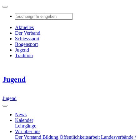
Aktuelles
Der Verband
Schiesssport
Bogensport
Jugend
Tradition
Jugend
Jugend
News
Kalender
Lehrgänge
Wir über uns
Der Vorstand
Bildung
Öffentlichkeitsarbeit
Landesverbände /