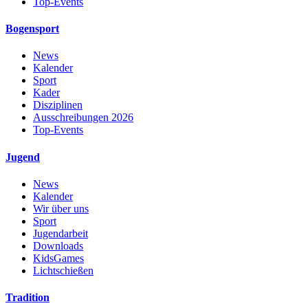
Top-Events
Bogensport
News
Kalender
Sport
Kader
Disziplinen
Ausschreibungen 2026
Top-Events
Jugend
News
Kalender
Wir über uns
Sport
Jugendarbeit
Downloads
KidsGames
Lichtschießen
Tradition