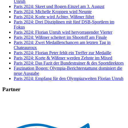
Unruh
Paris 2024: Skeet und Bogen-Einzel am 3. August
Paris 2024: Michelle Kroppen wird Neunte
Paris 2024: Korte wird Achter, Wißmer führt
Paris 2024: Drei Disziplinen mit fünf DSB-Sportlern im
Fokus
Paris 2024: Florian Unruh wird hervorragender Vierter
Paris 2024: Wißmer scheitert im Shootoff am Finale
Paris 2024: Zwei Medaillenchancen am letzten Tag in
Chateauroux
Paris 2024: Florian Peter fehlt ein Treffer zur Medaille
Paris 2024: Korte & Wißmer werden Zehnte im Mixed
Paris 2024: Das Fazit der Bundestrainer & des Sportdirektors
Faszination Bogen: Olympia-Berichterstattung dominiert die
neue Ausgabe
Paris 2024: Empfang für den Olympiazweiten Florian Unruh
Partner