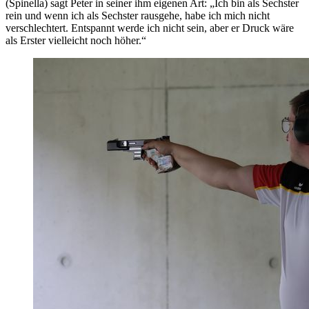
(Spinella) sagt Peter in seiner ihm eigenen Art: „Ich bin als Sechster
rein und wenn ich als Sechster rausgehe, habe ich mich nicht
verschlechtert. Entspannt werde ich nicht sein, aber er Druck wäre
als Erster vielleicht noch höher.“