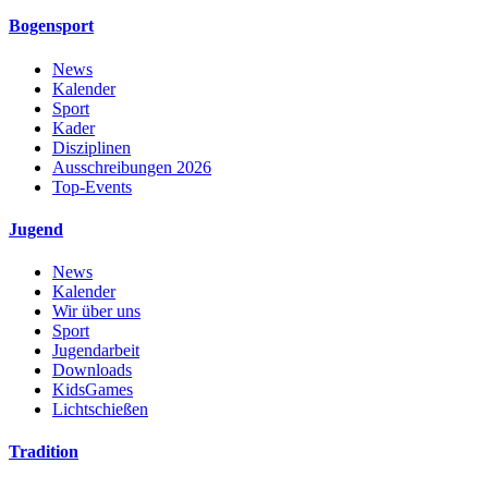
Bogensport
News
Kalender
Sport
Kader
Disziplinen
Ausschreibungen 2026
Top-Events
Jugend
News
Kalender
Wir über uns
Sport
Jugendarbeit
Downloads
KidsGames
Lichtschießen
Tradition