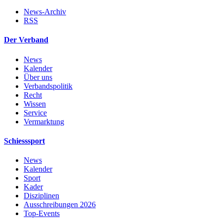
News-Archiv
RSS
Der Verband
News
Kalender
Über uns
Verbandspolitik
Recht
Wissen
Service
Vermarktung
Schiesssport
News
Kalender
Sport
Kader
Disziplinen
Ausschreibungen 2026
Top-Events