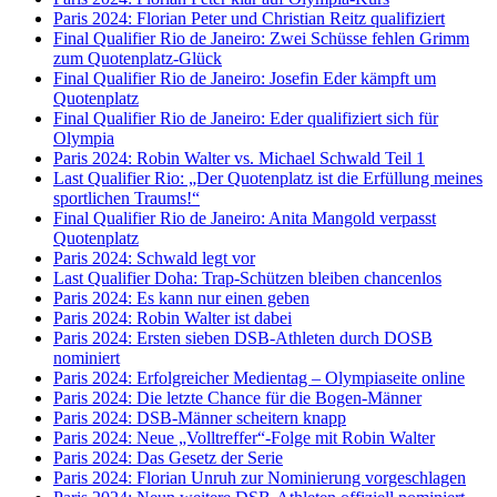
Paris 2024: Florian Peter und Christian Reitz qualifiziert
Final Qualifier Rio de Janeiro: Zwei Schüsse fehlen Grimm
zum Quotenplatz-Glück
Final Qualifier Rio de Janeiro: Josefin Eder kämpft um
Quotenplatz
Final Qualifier Rio de Janeiro: Eder qualifiziert sich für
Olympia
Paris 2024: Robin Walter vs. Michael Schwald Teil 1
Last Qualifier Rio: „Der Quotenplatz ist die Erfüllung meines
sportlichen Traums!“
Final Qualifier Rio de Janeiro: Anita Mangold verpasst
Quotenplatz
Paris 2024: Schwald legt vor
Last Qualifier Doha: Trap-Schützen bleiben chancenlos
Paris 2024: Es kann nur einen geben
Paris 2024: Robin Walter ist dabei
Paris 2024: Ersten sieben DSB-Athleten durch DOSB
nominiert
Paris 2024: Erfolgreicher Medientag – Olympiaseite online
Paris 2024: Die letzte Chance für die Bogen-Männer
Paris 2024: DSB-Männer scheitern knapp
Paris 2024: Neue „Volltreffer“-Folge mit Robin Walter
Paris 2024: Das Gesetz der Serie
Paris 2024: Florian Unruh zur Nominierung vorgeschlagen