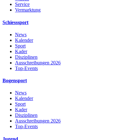
Service
Vermarktung
Schiesssport
News
Kalender
Sport
Kader
Disziplinen
Ausschreibungen 2026
Top-Events
Bogensport
News
Kalender
Sport
Kader
Disziplinen
Ausschreibungen 2026
Top-Events
Jugend