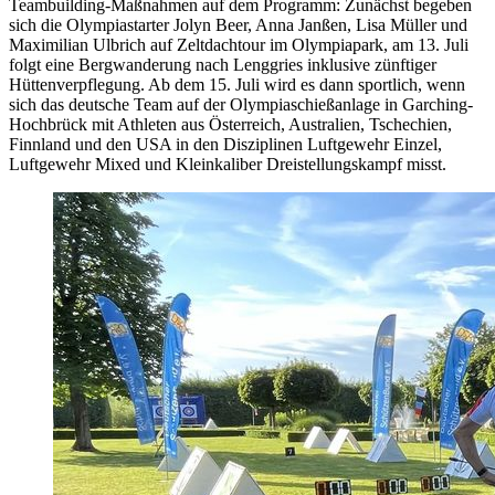
Teambuilding-Maßnahmen auf dem Programm: Zunächst begeben
sich die Olympiastarter Jolyn Beer, Anna Janßen, Lisa Müller und
Maximilian Ulbrich auf Zeltdachtour im Olympiapark, am 13. Juli
folgt eine Bergwanderung nach Lenggries inklusive zünftiger
Hüttenverpflegung. Ab dem 15. Juli wird es dann sportlich, wenn
sich das deutsche Team auf der Olympiaschießanlage in Garching-
Hochbrück mit Athleten aus Österreich, Australien, Tschechien,
Finnland und den USA in den Disziplinen Luftgewehr Einzel,
Luftgewehr Mixed und Kleinkaliber Dreistellungskampf misst.