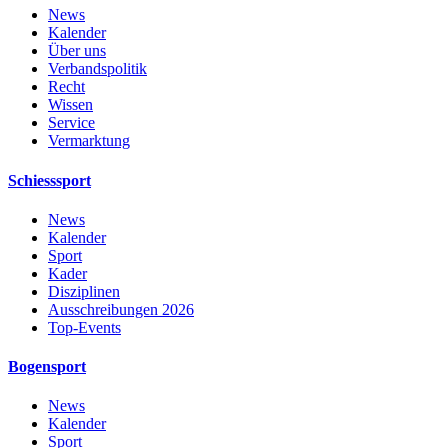
News
Kalender
Über uns
Verbandspolitik
Recht
Wissen
Service
Vermarktung
Schiesssport
News
Kalender
Sport
Kader
Disziplinen
Ausschreibungen 2026
Top-Events
Bogensport
News
Kalender
Sport