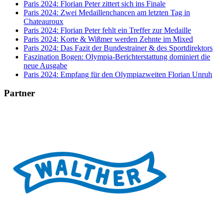
Paris 2024: Florian Peter zittert sich ins Finale
Paris 2024: Zwei Medaillenchancen am letzten Tag in
Chateauroux
Paris 2024: Florian Peter fehlt ein Treffer zur Medaille
Paris 2024: Korte & Wißmer werden Zehnte im Mixed
Paris 2024: Das Fazit der Bundestrainer & des Sportdirektors
Faszination Bogen: Olympia-Berichterstattung dominiert die
neue Ausgabe
Paris 2024: Empfang für den Olympiazweiten Florian Unruh
Partner