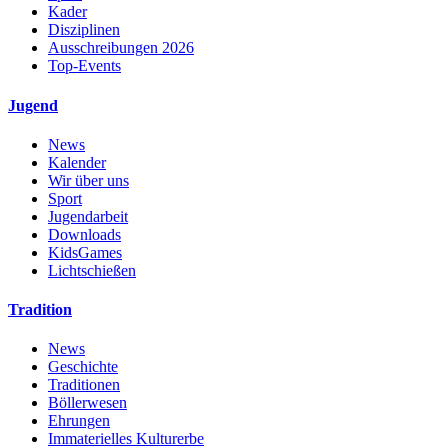
Kader
Disziplinen
Ausschreibungen 2026
Top-Events
Jugend
News
Kalender
Wir über uns
Sport
Jugendarbeit
Downloads
KidsGames
Lichtschießen
Tradition
News
Geschichte
Traditionen
Böllerwesen
Ehrungen
Immaterielles Kulturerbe