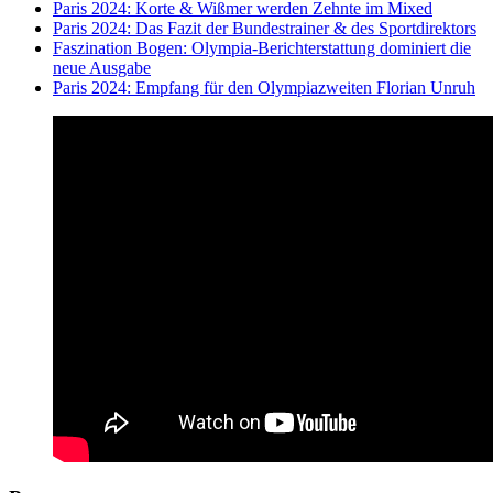
Paris 2024: Korte & Wißmer werden Zehnte im Mixed
Paris 2024: Das Fazit der Bundestrainer & des Sportdirektors
Faszination Bogen: Olympia-Berichterstattung dominiert die
neue Ausgabe
Paris 2024: Empfang für den Olympiazweiten Florian Unruh