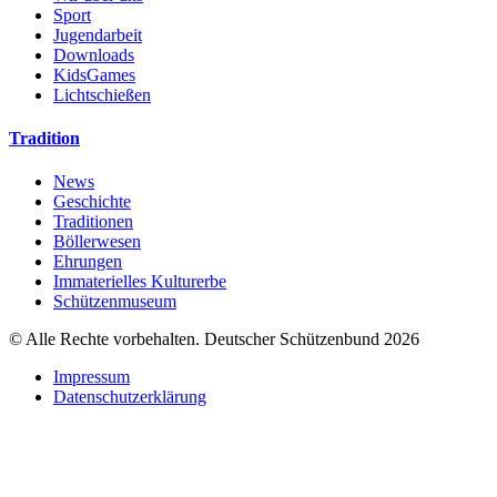
Sport
Jugendarbeit
Downloads
KidsGames
Lichtschießen
Tradition
News
Geschichte
Traditionen
Böllerwesen
Ehrungen
Immaterielles Kulturerbe
Schützenmuseum
© Alle Rechte vorbehalten. Deutscher Schützenbund 2026
Impressum
Datenschutzerklärung