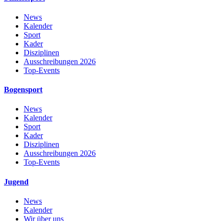
News
Kalender
Sport
Kader
Disziplinen
Ausschreibungen 2026
Top-Events
Bogensport
News
Kalender
Sport
Kader
Disziplinen
Ausschreibungen 2026
Top-Events
Jugend
News
Kalender
Wir über uns