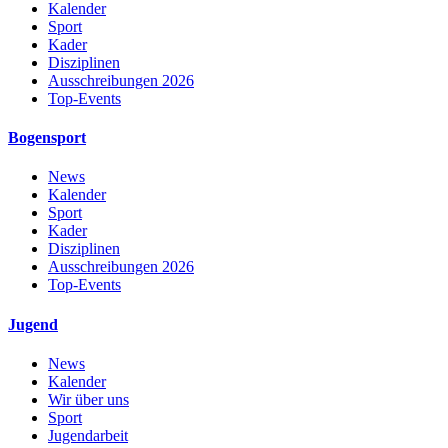
Kalender
Sport
Kader
Disziplinen
Ausschreibungen 2026
Top-Events
Bogensport
News
Kalender
Sport
Kader
Disziplinen
Ausschreibungen 2026
Top-Events
Jugend
News
Kalender
Wir über uns
Sport
Jugendarbeit