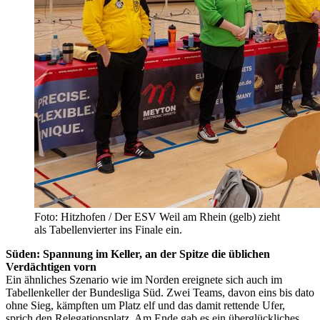
Foto: Hitzhofen / Der ESV Weil am Rhein (gelb) zieht
als Tabellenvierter ins Finale ein.
Süden: Spannung im Keller, an der Spitze die üblichen
Verdächtigen vorn
Ein ähnliches Szenario wie im Norden ereignete sich auch im
Tabellenkeller der Bundesliga Süd. Zwei Teams, davon eins bis dato
ohne Sieg, kämpften um Platz elf und das damit rettende Ufer,
sprich den Relegationsplatz. Am Ende gab es ein überglückliches