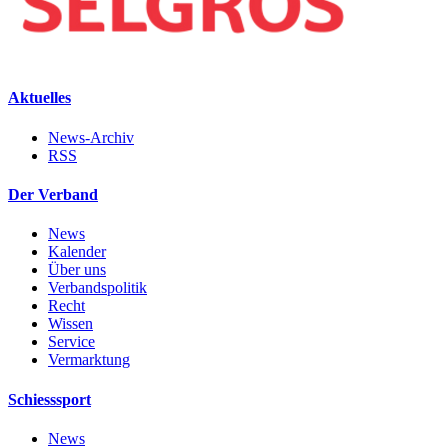
Aktuelles
News-Archiv
RSS
Der Verband
News
Kalender
Über uns
Verbandspolitik
Recht
Wissen
Service
Vermarktung
Schiesssport
News