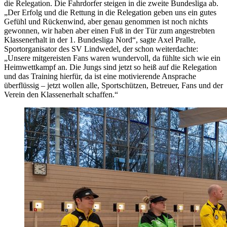
die Relegation. Die Fahrdorfer steigen in die zweite Bundesliga ab.
„Der Erfolg und die Rettung in die Relegation geben uns ein gutes
Gefühl und Rückenwind, aber genau genommen ist noch nichts
gewonnen, wir haben aber einen Fuß in der Tür zum angestrebten
Klassenerhalt in der 1. Bundesliga Nord“, sagte Axel Pralle,
Sportorganisator des SV Lindwedel, der schon weiterdachte:
„Unsere mitgereisten Fans waren wundervoll, da fühlte sich wie ein
Heimwettkampf an. Die Jungs sind jetzt so heiß auf die Relegation
und das Training hierfür, da ist eine motivierende Ansprache
überflüssig – jetzt wollen alle, Sportschützen, Betreuer, Fans und der
Verein den Klassenerhalt schaffen.“