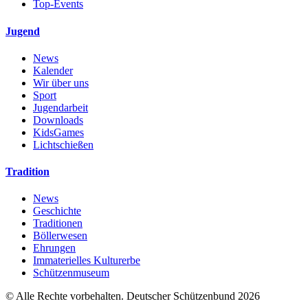
Top-Events
Jugend
News
Kalender
Wir über uns
Sport
Jugendarbeit
Downloads
KidsGames
Lichtschießen
Tradition
News
Geschichte
Traditionen
Böllerwesen
Ehrungen
Immaterielles Kulturerbe
Schützenmuseum
© Alle Rechte vorbehalten. Deutscher Schützenbund 2026