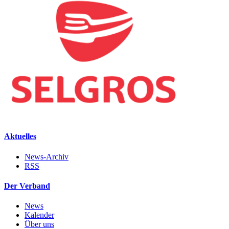
Aktuelles
News-Archiv
RSS
Der Verband
News
Kalender
Über uns