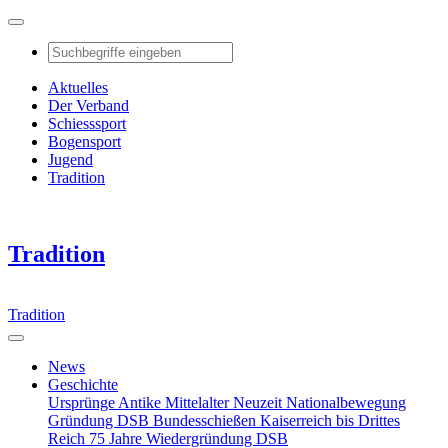
Aktuelles
Der Verband
Schiesssport
Bogensport
Jugend
Tradition
Tradition
Tradition
News
Geschichte
Ursprünge
Antike
Mittelalter
Neuzeit
Nationalbewegung
Gründung DSB
Bundesschießen
Kaiserreich bis Drittes
Reich
75 Jahre Wiedergründung DSB