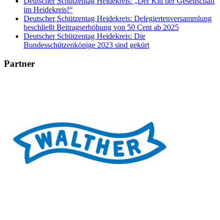
Deutscher Schützentag Heidekreis: „Der Kitt der Gesellschaft
im Heidekreis!“
Deutscher Schützentag Heidekreis: Delegiertenversammlung
beschließt Beitragserhöhung von 50 Cent ab 2025
Deutscher Schützentag Heidekreis: Die
Bundesschützenkönige 2023 sind gekürt
Partner