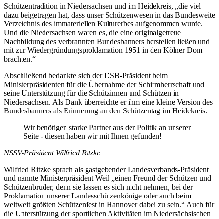
Schützentradition in Niedersachsen und im Heidekreis, „die viel
dazu beigetragen hat, dass unser Schützenwesen in das Bundesweite
Verzeichnis des immateriellen Kulturerbes aufgenommen wurde.
Und die Niedersachsen waren es, die eine originalgetreue
Nachbildung des verbrannten Bundesbanners herstellen ließen und
mit zur Wiedergründungsproklamation 1951 in den Kölner Dom
brachten.“
Abschließend bedankte sich der DSB-Präsident beim
Ministerpräsidenten für die Übernahme der Schirmherrschaft und
seine Unterstützung für die Schützinnen und Schützen in
Niedersachsen. Als Dank überreichte er ihm eine kleine Version des
Bundesbanners als Erinnerung an den Schützentag im Heidekreis.
Wir benötigen starke Partner aus der Politik an unserer
Seite - diesen haben wir mit Ihnen gefunden!
NSSV-Präsident Wilfried Ritzke
Wilfried Ritzke sprach als gastgebender Landesverbands-Präsident
und nannte Ministerpräsident Weil „einen Freund der Schützen und
Schützenbruder, denn sie lassen es sich nicht nehmen, bei der
Proklamation unserer Landesschützenkönige oder auch beim
weltweit größten Schützenfest in Hannover dabei zu sein.“ Auch für
die Unterstützung der sportlichen Aktivitäten im Niedersächsischen