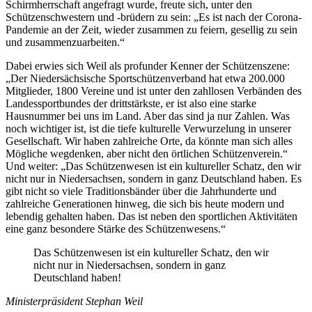
Schirmherrschaft angefragt wurde, freute sich, unter den
Schützenschwestern und -brüdern zu sein: „Es ist nach der Corona-
Pandemie an der Zeit, wieder zusammen zu feiern, gesellig zu sein
und zusammenzuarbeiten.“
Dabei erwies sich Weil als profunder Kenner der Schützenszene:
„Der Niedersächsische Sportschützenverband hat etwa 200.000
Mitglieder, 1800 Vereine und ist unter den zahllosen Verbänden des
Landessportbundes der drittstärkste, er ist also eine starke
Hausnummer bei uns im Land. Aber das sind ja nur Zahlen. Was
noch wichtiger ist, ist die tiefe kulturelle Verwurzelung in unserer
Gesellschaft. Wir haben zahlreiche Orte, da könnte man sich alles
Mögliche wegdenken, aber nicht den örtlichen Schützenverein.“
Und weiter: „Das Schützenwesen ist ein kultureller Schatz, den wir
nicht nur in Niedersachsen, sondern in ganz Deutschland haben. Es
gibt nicht so viele Traditionsbänder über die Jahrhunderte und
zahlreiche Generationen hinweg, die sich bis heute modern und
lebendig gehalten haben. Das ist neben den sportlichen Aktivitäten
eine ganz besondere Stärke des Schützenwesens.“
Das Schützenwesen ist ein kultureller Schatz, den wir
nicht nur in Niedersachsen, sondern in ganz
Deutschland haben!
Ministerpräsident Stephan Weil