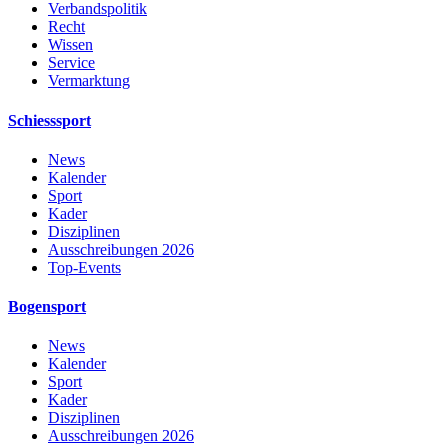
Verbandspolitik
Recht
Wissen
Service
Vermarktung
Schiesssport
News
Kalender
Sport
Kader
Disziplinen
Ausschreibungen 2026
Top-Events
Bogensport
News
Kalender
Sport
Kader
Disziplinen
Ausschreibungen 2026