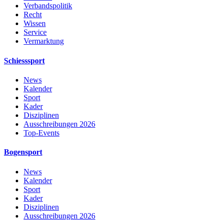
Verbandspolitik
Recht
Wissen
Service
Vermarktung
Schiesssport
News
Kalender
Sport
Kader
Disziplinen
Ausschreibungen 2026
Top-Events
Bogensport
News
Kalender
Sport
Kader
Disziplinen
Ausschreibungen 2026