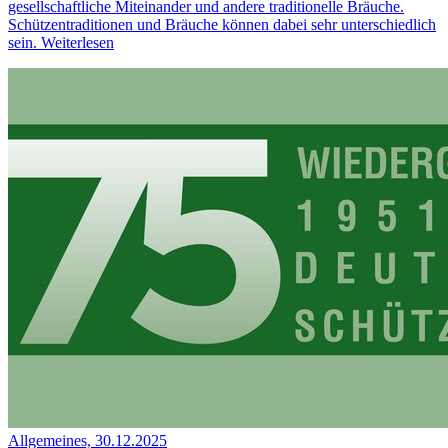
gesellschaftliche Miteinander und andere traditionelle Bräuche.
Schützentraditionen und Bräuche können dabei sehr unterschiedlich
sein.
Weiterlesen
Allgemeines, 30.12.2025