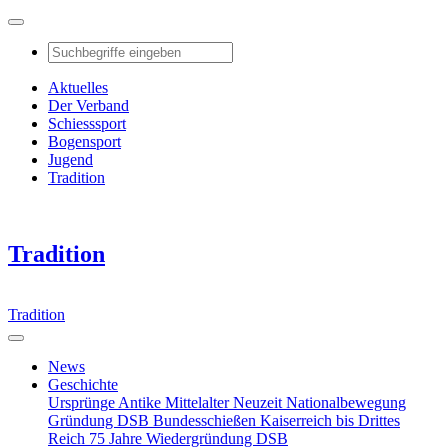
Aktuelles
Der Verband
Schiesssport
Bogensport
Jugend
Tradition
Tradition
Tradition
News
Geschichte
Ursprünge
Antike
Mittelalter
Neuzeit
Nationalbewegung
Gründung DSB
Bundesschießen
Kaiserreich bis Drittes
Reich
75 Jahre Wiedergründung DSB