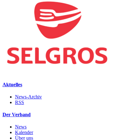
Aktuelles
News-Archiv
RSS
Der Verband
News
Kalender
Über uns