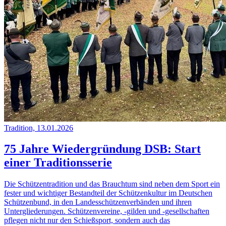
Tradition, 13.01.2026
75 Jahre Wiedergründung DSB: Start
einer Traditionsserie
Die Schützentradition und das Brauchtum sind neben dem Sport ein
fester und wichtiger Bestandteil der Schützenkultur im Deutschen
Schützenbund, in den Landesschützenverbänden und ihren
Untergliederungen. Schützenvereine, -gilden und -gesellschaften
pflegen nicht nur den Schießsport, sondern auch das