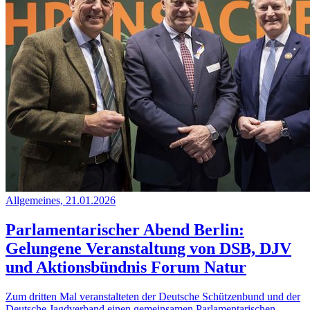
Allgemeines, 21.01.2026
Parlamentarischer Abend Berlin:
Gelungene Veranstaltung von DSB, DJV
und Aktionsbündnis Forum Natur
Zum dritten Mal veranstalteten der Deutsche Schützenbund und der
Deutsche Jagdverband einen gemeinsamen Parlamentarischen