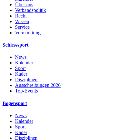
Über uns
Verbandspolitik
Recht
Wissen
Service
Vermarktung
Schiesssport
News
Kalender
Sport
Kader
Disziplinen
Ausschreibungen 2026
Top-Events
Bogensport
News
Kalender
Sport
Kader
Disziplinen