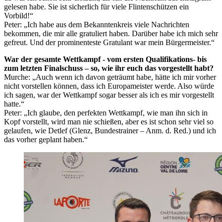
gelesen habe. Sie ist sicherlich für viele Flintenschützen ein
Vorbild!“
Peter: „Ich habe aus dem Bekanntenkreis viele Nachrichten
bekommen, die mir alle gratuliert haben. Darüber habe ich mich sehr
gefreut. Und der prominenteste Gratulant war mein Bürgermeister.“
War der gesamte Wettkampf - vom ersten Qualifikations- bis
zum letzten Finalschuss – so, wie ihr euch das vorgestellt habt?
Murche: „Auch wenn ich davon geträumt habe, hätte ich mir vorher
nicht vorstellen können, dass ich Europameister werde. Also würde
ich sagen, war der Wettkampf sogar besser als ich es mir vorgestellt
hatte.“
Peter: „Ich glaube, den perfekten Wettkampf, wie man ihn sich in
Kopf vorstellt, wird man nie schießen, aber es ist schon sehr viel so
gelaufen, wie Detlef (Glenz, Bundestrainer – Anm. d. Red.) und ich
das vorher geplant haben.“