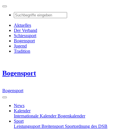
Aktuelles
Der Verband
Schiesssport
Bogensport
Jugend
Tradition
Bogensport
Bogensport
News
Kalender
Internationale Kalender
Bogenkalender
Sport
Leistungssport
Breitensport
Sportordnung des DSB