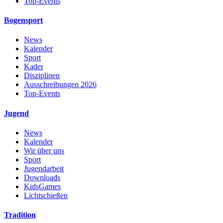
Top-Events
Bogensport
News
Kalender
Sport
Kader
Disziplinen
Ausschreibungen 2026
Top-Events
Jugend
News
Kalender
Wir über uns
Sport
Jugendarbeit
Downloads
KidsGames
Lichtschießen
Tradition