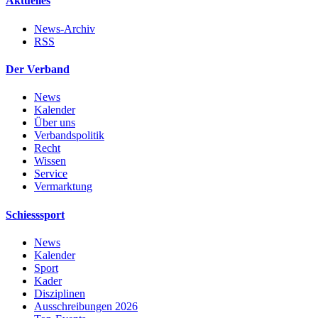
Aktuelles
News-Archiv
RSS
Der Verband
News
Kalender
Über uns
Verbandspolitik
Recht
Wissen
Service
Vermarktung
Schiesssport
News
Kalender
Sport
Kader
Disziplinen
Ausschreibungen 2026