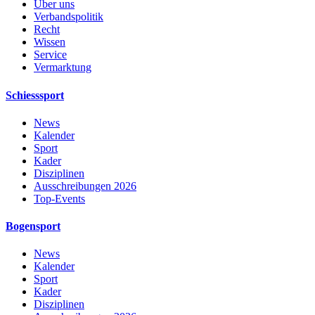
Über uns
Verbandspolitik
Recht
Wissen
Service
Vermarktung
Schiesssport
News
Kalender
Sport
Kader
Disziplinen
Ausschreibungen 2026
Top-Events
Bogensport
News
Kalender
Sport
Kader
Disziplinen