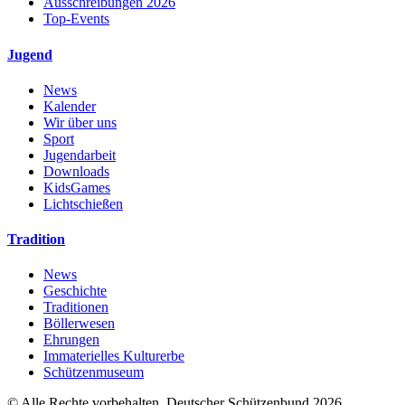
Ausschreibungen 2026
Top-Events
Jugend
News
Kalender
Wir über uns
Sport
Jugendarbeit
Downloads
KidsGames
Lichtschießen
Tradition
News
Geschichte
Traditionen
Böllerwesen
Ehrungen
Immaterielles Kulturerbe
Schützenmuseum
© Alle Rechte vorbehalten. Deutscher Schützenbund 2026