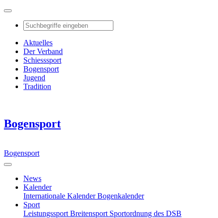
Aktuelles
Der Verband
Schiesssport
Bogensport
Jugend
Tradition
Bogensport
Bogensport
News
Kalender
Internationale Kalender
Bogenkalender
Sport
Leistungssport
Breitensport
Sportordnung des DSB