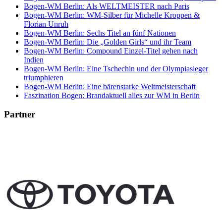
Bogen-WM Berlin: Als WELTMEISTER nach Paris
Bogen-WM Berlin: WM-Silber für Michelle Kroppen &
Florian Unruh
Bogen-WM Berlin: Sechs Titel an fünf Nationen
Bogen-WM Berlin: Die „Golden Girls“ und ihr Team
Bogen-WM Berlin: Compound Einzel-Titel gehen nach
Indien
Bogen-WM Berlin: Eine Tschechin und der Olympiasieger
triumphieren
Bogen-WM Berlin: Eine bärenstarke Weltmeisterschaft
Faszination Bogen: Brandaktuell alles zur WM in Berlin
Partner