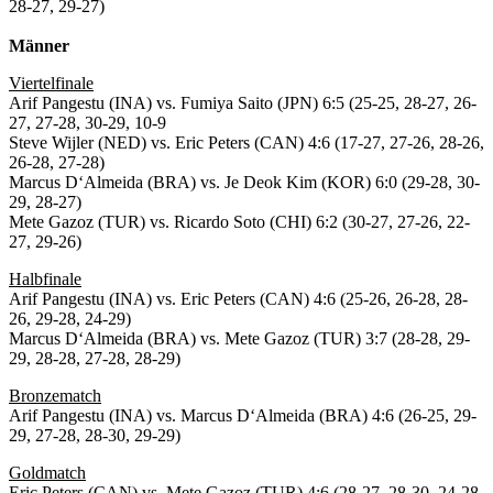
28-27, 29-27)
Männer
Viertelfinale
Arif Pangestu (INA) vs. Fumiya Saito (JPN) 6:5 (25-25, 28-27, 26-
27, 27-28, 30-29, 10-9
Steve Wijler (NED) vs. Eric Peters (CAN) 4:6 (17-27, 27-26, 28-26,
26-28, 27-28)
Marcus D‘Almeida (BRA) vs. Je Deok Kim (KOR) 6:0 (29-28, 30-
29, 28-27)
Mete Gazoz (TUR) vs. Ricardo Soto (CHI) 6:2 (30-27, 27-26, 22-
27, 29-26)
Halbfinale
Arif Pangestu (INA) vs. Eric Peters (CAN) 4:6 (25-26, 26-28, 28-
26, 29-28, 24-29)
Marcus D‘Almeida (BRA) vs. Mete Gazoz (TUR) 3:7 (28-28, 29-
29, 28-28, 27-28, 28-29)
Bronzematch
Arif Pangestu (INA) vs. Marcus D‘Almeida (BRA) 4:6 (26-25, 29-
29, 27-28, 28-30, 29-29)
Goldmatch
Eric Peters (CAN) vs. Mete Gazoz (TUR) 4:6 (28-27, 28-30, 24-28,