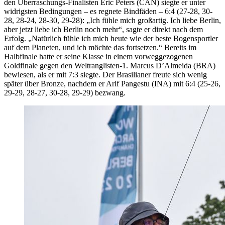
den Überraschungs-Finalisten Eric Peters (CAN) siegte er unter
widrigsten Bedingungen – es regnete Bindfäden – 6:4 (27-28, 30-
28, 28-24, 28-30, 29-28): „Ich fühle mich großartig. Ich liebe Berlin,
aber jetzt liebe ich Berlin noch mehr“, sagte er direkt nach dem
Erfolg. „Natürlich fühle ich mich heute wie der beste Bogensportler
auf dem Planeten, und ich möchte das fortsetzen.“ Bereits im
Halbfinale hatte er seine Klasse in einem vorweggezogenen
Goldfinale gegen den Weltranglisten-1. Marcus D’Almeida (BRA)
bewiesen, als er mit 7:3 siegte. Der Brasilianer freute sich wenig
später über Bronze, nachdem er Arif Pangestu (INA) mit 6:4 (25-26,
29-29, 28-27, 30-28, 29-29) bezwang.