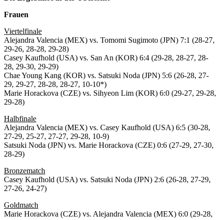
Frauen
Viertelfinale
Alejandra Valencia (MEX) vs. Tomomi Sugimoto (JPN) 7:1 (28-27,
29-26, 28-28, 29-28)
Casey Kaufhold (USA) vs. San An (KOR) 6:4 (29-28, 28-27, 28-
28, 29-30, 29-29)
Chae Young Kang (KOR) vs. Satsuki Noda (JPN) 5:6 (26-28, 27-
29, 29-27, 28-28, 28-27, 10-10*)
Marie Horackova (CZE) vs. Sihyeon Lim (KOR) 6:0 (29-27, 29-28,
29-28)
Halbfinale
Alejandra Valencia (MEX) vs. Casey Kaufhold (USA) 6:5 (30-28,
27-29, 25-27, 27-27, 29-28, 10-9)
Satsuki Noda (JPN) vs. Marie Horackova (CZE) 0:6 (27-29, 27-30,
28-29)
Bronzematch
Casey Kaufhold (USA) vs. Satsuki Noda (JPN) 2:6 (26-28, 27-29,
27-26, 24-27)
Goldmatch
Marie Horackova (CZE) vs. Alejandra Valencia (MEX) 6:0 (29-28,