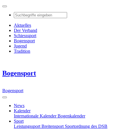
Aktuelles
Der Verband
Schiesssport
Bogensport
Jugend
Tradition
Bogensport
Bogensport
News
Kalender
Internationale Kalender
Bogenkalender
Sport
Leistungssport
Breitensport
Sportordnung des DSB