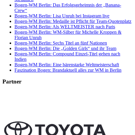
Bogen-WM Berlin: Das Erfolgsgeheimnis der „Banana-
Crew“
Bogen-WM Berlin: Lisa Unruh bei Instagram live
Bogen-WM Berlin: Medaille ist Pflicht für Team-Quotenplatz
Bogen-WM Berlin: Als WELTMEISTER nach Paris
Bogen-WM Berlin: WM-Silber für Michelle Kroppen &
Florian Unruh
Bogen-WM Berlin: Sechs Titel an fünf Nationen
Bogen-WM Berlin: Die „Golden Girls“ und ihr Team
Bogen-WM Berlin: Compound Einzel-Titel gehen nach
Indien
Bogen-WM Berlin: Eine bärenstarke Weltmeisterschaft
Faszination Bogen: Brandaktuell alles zur WM in Berlin
Partner