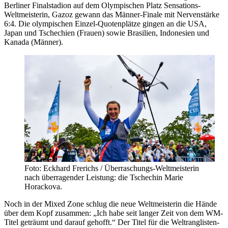
Berliner Finalstadion auf dem Olympischen Platz Sensations-
Weltmeisterin, Gazoz gewann das Männer-Finale mit Nervenstärke
6:4. Die olympischen Einzel-Quotenplätze gingen an die USA,
Japan und Tschechien (Frauen) sowie Brasilien, Indonesien und
Kanada (Männer).
Foto: Eckhard Frerichs / Überraschungs-Weltmeisterin
nach überragender Leistung: die Tschechin Marie
Horackova.
Noch in der Mixed Zone schlug die neue Weltmeisterin die Hände
über dem Kopf zusammen: „Ich habe seit langer Zeit von dem WM-
Titel geträumt und darauf gehofft.“ Der Titel für die Weltranglisten-