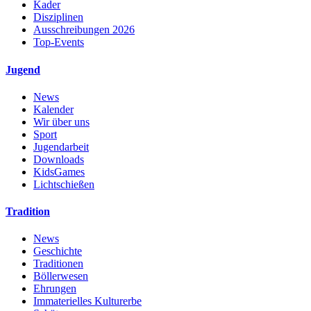
Kader
Disziplinen
Ausschreibungen 2026
Top-Events
Jugend
News
Kalender
Wir über uns
Sport
Jugendarbeit
Downloads
KidsGames
Lichtschießen
Tradition
News
Geschichte
Traditionen
Böllerwesen
Ehrungen
Immaterielles Kulturerbe