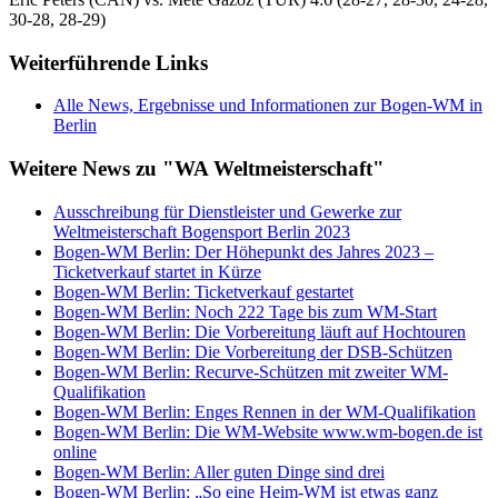
30-28, 28-29)
Weiterführende Links
Alle News, Ergebnisse und Informationen zur Bogen-WM in
Berlin
Weitere News zu "WA Weltmeisterschaft"
Ausschreibung für Dienstleister und Gewerke zur
Weltmeisterschaft Bogensport Berlin 2023
Bogen-WM Berlin: Der Höhepunkt des Jahres 2023 –
Ticketverkauf startet in Kürze
Bogen-WM Berlin: Ticketverkauf gestartet
Bogen-WM Berlin: Noch 222 Tage bis zum WM-Start
Bogen-WM Berlin: Die Vorbereitung läuft auf Hochtouren
Bogen-WM Berlin: Die Vorbereitung der DSB-Schützen
Bogen-WM Berlin: Recurve-Schützen mit zweiter WM-
Qualifikation
Bogen-WM Berlin: Enges Rennen in der WM-Qualifikation
Bogen-WM Berlin: Die WM-Website www.wm-bogen.de ist
online
Bogen-WM Berlin: Aller guten Dinge sind drei
Bogen-WM Berlin: „So eine Heim-WM ist etwas ganz