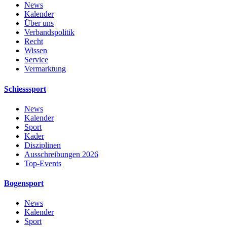
News
Kalender
Über uns
Verbandspolitik
Recht
Wissen
Service
Vermarktung
Schiesssport
News
Kalender
Sport
Kader
Disziplinen
Ausschreibungen 2026
Top-Events
Bogensport
News
Kalender
Sport