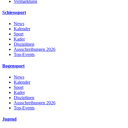
Vermarktung
Schiesssport
News
Kalender
Sport
Kader
Disziplinen
Ausschreibungen 2026
Top-Events
Bogensport
News
Kalender
Sport
Kader
Disziplinen
Ausschreibungen 2026
Top-Events
Jugend