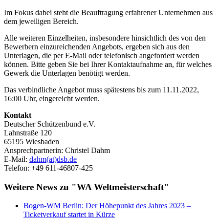
Im Fokus dabei steht die Beauftragung erfahrener Unternehmen aus
dem jeweiligen Bereich.
Alle weiteren Einzelheiten, insbesondere hinsichtlich des von den
Bewerbern einzureichenden Angebots, ergeben sich aus den
Unterlagen, die per E-Mail oder telefonisch angefordert werden
können. Bitte geben Sie bei Ihrer Kontaktaufnahme an, für welches
Gewerk die Unterlagen benötigt werden.
Das verbindliche Angebot muss spätestens bis zum 11.11.2022,
16:00 Uhr, eingereicht werden.
Kontakt
Deutscher Schützenbund e.V.
Lahnstraße 120
65195 Wiesbaden
Ansprechpartnerin: Christel Dahm
E-Mail:
dahm(at)dsb.de
Telefon: +49 611-46807-425
Weitere News zu "WA Weltmeisterschaft"
Bogen-WM Berlin: Der Höhepunkt des Jahres 2023 –
Ticketverkauf startet in Kürze