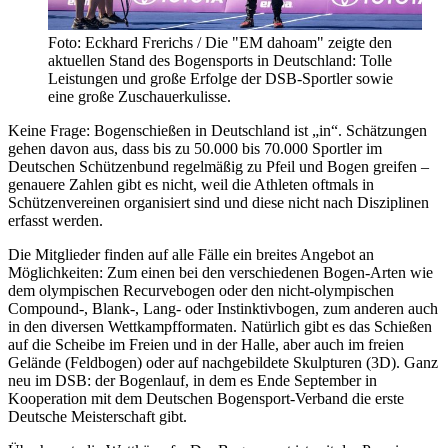
Foto: Eckhard Frerichs / Die "EM dahoam" zeigte den
aktuellen Stand des Bogensports in Deutschland: Tolle
Leistungen und große Erfolge der DSB-Sportler sowie
eine große Zuschauerkulisse.
Keine Frage: Bogenschießen in Deutschland ist „in“. Schätzungen
gehen davon aus, dass bis zu 50.000 bis 70.000 Sportler im
Deutschen Schützenbund regelmäßig zu Pfeil und Bogen greifen –
genauere Zahlen gibt es nicht, weil die Athleten oftmals in
Schützenvereinen organisiert sind und diese nicht nach Disziplinen
erfasst werden.
Die Mitglieder finden auf alle Fälle ein breites Angebot an
Möglichkeiten: Zum einen bei den verschiedenen Bogen-Arten wie
dem olympischen Recurvebogen oder den nicht-olympischen
Compound-, Blank-, Lang- oder Instinktivbogen, zum anderen auch
in den diversen Wettkampfformaten. Natürlich gibt es das Schießen
auf die Scheibe im Freien und in der Halle, aber auch im freien
Gelände (Feldbogen) oder auf nachgebildete Skulpturen (3D). Ganz
neu im DSB: der Bogenlauf, in dem es Ende September in
Kooperation mit dem Deutschen Bogensport-Verband die erste
Deutsche Meisterschaft gibt.