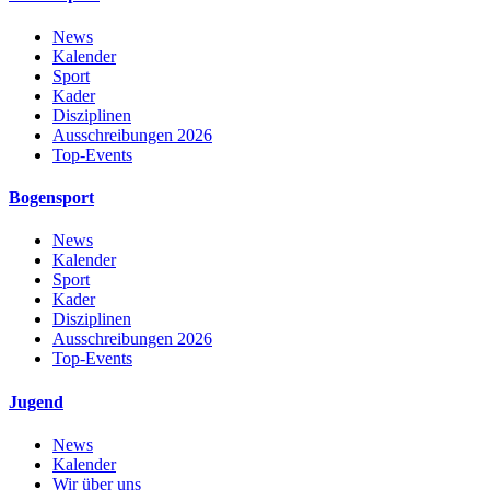
News
Kalender
Sport
Kader
Disziplinen
Ausschreibungen 2026
Top-Events
Bogensport
News
Kalender
Sport
Kader
Disziplinen
Ausschreibungen 2026
Top-Events
Jugend
News
Kalender
Wir über uns