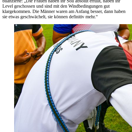
bilanzierte: „Die Frauen haben ihr Soll absolut erfüllt, haben ihr
Level geschossen und sind mit den Windbedingungen gut
klargekommen. Die Männer waren am Anfang besser, dann haben
sie etwas geschwächelt, sie können definitiv mehr.“