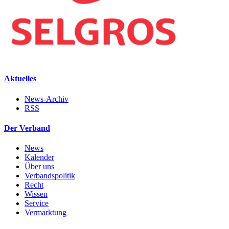
Aktuelles
News-Archiv
RSS
Der Verband
News
Kalender
Über uns
Verbandspolitik
Recht
Wissen
Service
Vermarktung