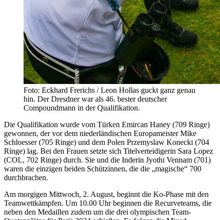
Foto: Eckhard Frerichs / Leon Hollas guckt ganz genau
hin. Der Dresdner war als 46. bester deutscher
Compoundmann in der Qualifikation.
Die Qualifikation wurde vom Türken Emircan Haney (709 Ringe)
gewonnen, der vor dem niederländischen Europameister Mike
Schloesser (705 Ringe) und dem Polen Przemyslaw Konecki (704
Ringe) lag. Bei den Frauen setzte sich Titelverteidigerin Sara Lopez
(COL, 702 Ringe) durch. Sie und die Inderin Jyothi Vennam (701)
waren die einzigen beiden Schützinnen, die die „magische“ 700
durchbrachen.
Am morgigen Mittwoch, 2. August, beginnt die Ko-Phase mit den
Teamwettkämpfen. Um 10.00 Uhr beginnen die Recurveteams, die
neben den Medaillen zudem um die drei olympischen Team-