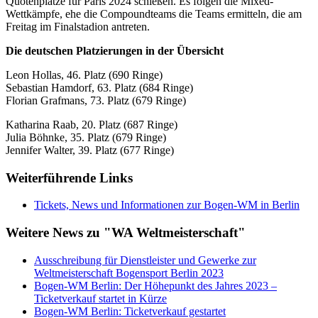
Quotenplätze für Paris 2024 schießen. Es folgen die Mixed-
Wettkämpfe, ehe die Compoundteams die Teams ermitteln, die am
Freitag im Finalstadion antreten.
Die deutschen Platzierungen in der Übersicht
Leon Hollas, 46. Platz (690 Ringe)
Sebastian Hamdorf, 63. Platz (684 Ringe)
Florian Grafmans, 73. Platz (679 Ringe)
Katharina Raab, 20. Platz (687 Ringe)
Julia Böhnke, 35. Platz (679 Ringe)
Jennifer Walter, 39. Platz (677 Ringe)
Weiterführende Links
Tickets, News und Informationen zur Bogen-WM in Berlin
Weitere News zu "WA Weltmeisterschaft"
Ausschreibung für Dienstleister und Gewerke zur
Weltmeisterschaft Bogensport Berlin 2023
Bogen-WM Berlin: Der Höhepunkt des Jahres 2023 –
Ticketverkauf startet in Kürze
Bogen-WM Berlin: Ticketverkauf gestartet