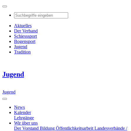
Aktuelles
Der Verband
Schiesssport
Bogensport
Jugend
Tradition
Jugend
Jugend
News
Kalender
Lehrgänge
Wir über uns
Der Vorstand
Bildung
Öffentlichkeitsarbeit
Landesverbände /