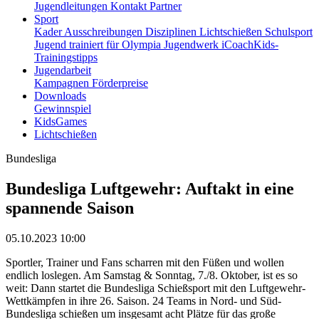
Jugendleitungen
Kontakt
Partner
Sport
Kader
Ausschreibungen
Disziplinen
Lichtschießen
Schulsport
Jugend trainiert für Olympia
Jugendwerk
iCoachKids-
Trainingstipps
Jugendarbeit
Kampagnen
Förderpreise
Downloads
Gewinnspiel
KidsGames
Lichtschießen
Bundesliga
Bundesliga Luftgewehr: Auftakt in eine
spannende Saison
05.10.2023 10:00
Sportler, Trainer und Fans scharren mit den Füßen und wollen
endlich loslegen. Am Samstag & Sonntag, 7./8. Oktober, ist es so
weit: Dann startet die Bundesliga Schießsport mit den Luftgewehr-
Wettkämpfen in ihre 26. Saison. 24 Teams in Nord- und Süd-
Bundesliga schießen um insgesamt acht Plätze für das große