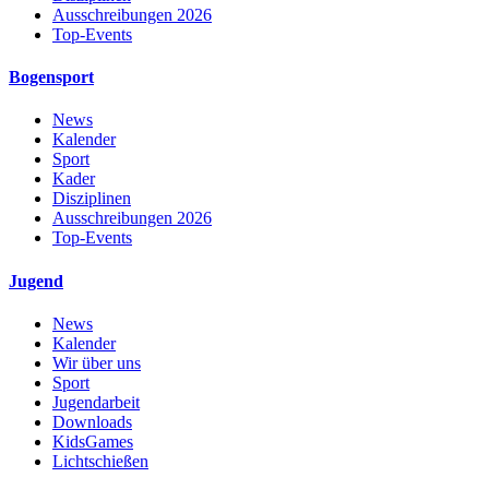
Ausschreibungen 2026
Top-Events
Bogensport
News
Kalender
Sport
Kader
Disziplinen
Ausschreibungen 2026
Top-Events
Jugend
News
Kalender
Wir über uns
Sport
Jugendarbeit
Downloads
KidsGames
Lichtschießen