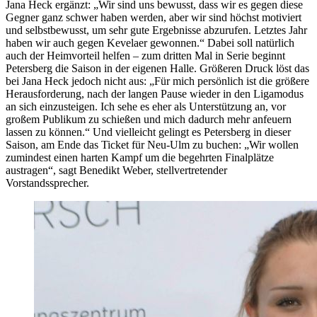
Jana Heck ergänzt: „Wir sind uns bewusst, dass wir es gegen diese
Gegner ganz schwer haben werden, aber wir sind höchst motiviert
und selbstbewusst, um sehr gute Ergebnisse abzurufen. Letztes Jahr
haben wir auch gegen Kevelaer gewonnen.“ Dabei soll natürlich
auch der Heimvorteil helfen – zum dritten Mal in Serie beginnt
Petersberg die Saison in der eigenen Halle. Größeren Druck löst das
bei Jana Heck jedoch nicht aus: „Für mich persönlich ist die größere
Herausforderung, nach der langen Pause wieder in den Ligamodus
an sich einzusteigen. Ich sehe es eher als Unterstützung an, vor
großem Publikum zu schießen und mich dadurch mehr anfeuern
lassen zu können.“ Und vielleicht gelingt es Petersberg in dieser
Saison, am Ende das Ticket für Neu-Ulm zu buchen: „Wir wollen
zumindest einen harten Kampf um die begehrten Finalplätze
austragen“, sagt Benedikt Weber, stellvertretender
Vorstandssprecher.