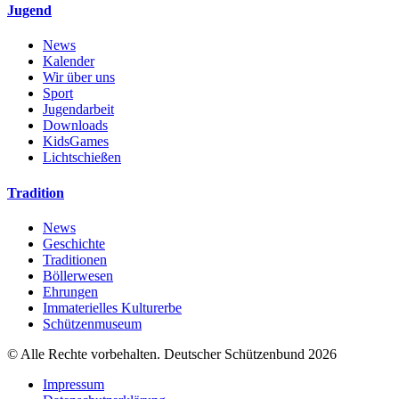
Jugend
News
Kalender
Wir über uns
Sport
Jugendarbeit
Downloads
KidsGames
Lichtschießen
Tradition
News
Geschichte
Traditionen
Böllerwesen
Ehrungen
Immaterielles Kulturerbe
Schützenmuseum
© Alle Rechte vorbehalten. Deutscher Schützenbund 2026
Impressum