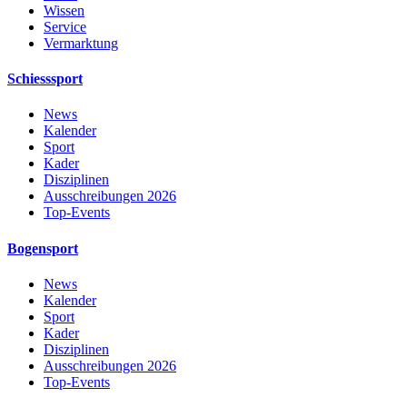
Wissen
Service
Vermarktung
Schiesssport
News
Kalender
Sport
Kader
Disziplinen
Ausschreibungen 2026
Top-Events
Bogensport
News
Kalender
Sport
Kader
Disziplinen
Ausschreibungen 2026
Top-Events