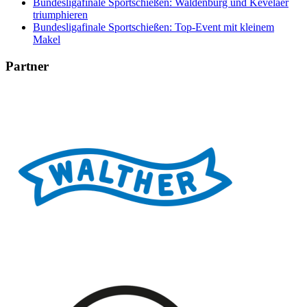
Bundesligafinale Sportschießen: Waldenburg und Kevelaer
triumphieren
Bundesligafinale Sportschießen: Top-Event mit kleinem
Makel
Partner