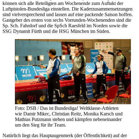
können sich alle Beteiligten am Wochenende zum Auftakt der
Luftpistolen-Bundesliga einstellen. Die Kaderzusammensetzungen
sind vielversprechend und lassen auf eine packende Saison hoffen.
Gastgeber des ersten von sechs Vorrunden-Wochenenden sind die
Sp. Sch. Fahrdorf und die SpSch Raesfeld im Norden sowie die
SSG Dynamit Fürth und die HSG München im Süden.
Foto: DSB / Das ist Bundesliga! Weltklasse-Athleten
wie Damir Mikec, Christian Reitz, Monika Karsch und
Mathias Putzmann stehen und kämpfen nebeneinander
um den Sieg für ihr Team.
Natürlich liegt das Hauptaugenmerk (der Öffentlichkeit) auf der