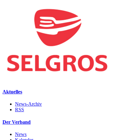
Aktuelles
News-Archiv
RSS
Der Verband
News
Kalender