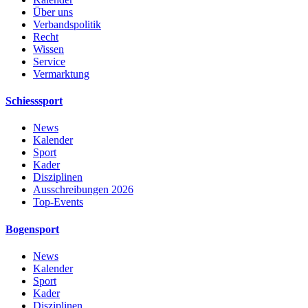
Über uns
Verbandspolitik
Recht
Wissen
Service
Vermarktung
Schiesssport
News
Kalender
Sport
Kader
Disziplinen
Ausschreibungen 2026
Top-Events
Bogensport
News
Kalender
Sport
Kader
Disziplinen