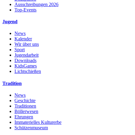
Ausschreibungen 2026
Top-Events
Jugend
News
Kalender
Wir über uns
Sport
Jugendarbeit
Downloads
KidsGames
Lichtschießen
Tradition
News
Geschichte
Traditionen
Böllerwesen
Ehrungen
Immaterielles Kulturerbe
Schützenmuseum