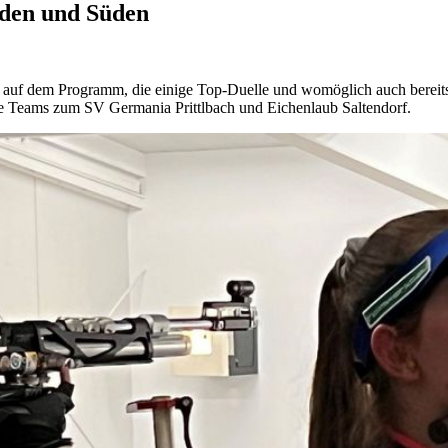
rden und Süden
uf dem Programm, die einige Top-Duelle und womöglich auch bereits
ie Teams zum SV Germania Prittlbach und Eichenlaub Saltendorf.