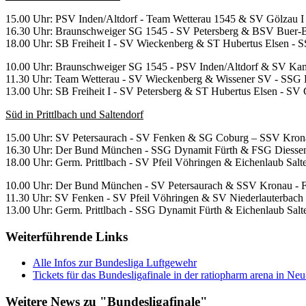
15.00 Uhr: PSV Inden/Altdorf - Team Wetterau 1545 & SV Gölzau 
16.30 Uhr: Braunschweiger SG 1545 - SV Petersberg & BSV Buer-B
18.00 Uhr: SB Freiheit I - SV Wieckenberg & ST Hubertus Elsen - 
10.00 Uhr: Braunschweiger SG 1545 - PSV Inden/Altdorf & SV Ka
11.30 Uhr: Team Wetterau - SV Wieckenberg & Wissener SV - SSG 
13.00 Uhr: SB Freiheit I - SV Petersberg & ST Hubertus Elsen - SV 
Süd in Prittlbach und Saltendorf
15.00 Uhr: SV Petersaurach - SV Fenken & SG Coburg – SSV Kron
16.30 Uhr: Der Bund München - SSG Dynamit Fürth & FSG Diessen
18.00 Uhr: Germ. Prittlbach - SV Pfeil Vöhringen & Eichenlaub Salt
10.00 Uhr: Der Bund München - SV Petersaurach & SSV Kronau - 
11.30 Uhr: SV Fenken - SV Pfeil Vöhringen & SV Niederlauterbach
13.00 Uhr: Germ. Prittlbach - SSG Dynamit Fürth & Eichenlaub Sal
Weiterführende Links
Alle Infos zur Bundesliga Luftgewehr
Tickets für das Bundesligafinale in der ratiopharm arena in Ne
Weitere News zu "Bundesligafinale"