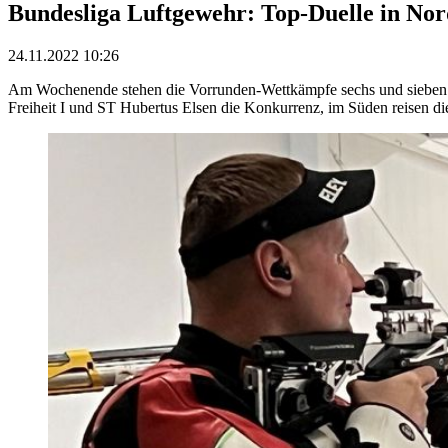
Bundesliga Luftgewehr: Top-Duelle in No
24.11.2022 10:26
Am Wochenende stehen die Vorrunden-Wettkämpfe sechs und sieben a
Freiheit I und ST Hubertus Elsen die Konkurrenz, im Süden reisen d