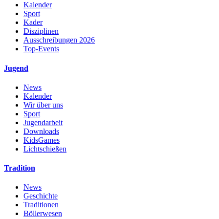
Kalender
Sport
Kader
Disziplinen
Ausschreibungen 2026
Top-Events
Jugend
News
Kalender
Wir über uns
Sport
Jugendarbeit
Downloads
KidsGames
Lichtschießen
Tradition
News
Geschichte
Traditionen
Böllerwesen