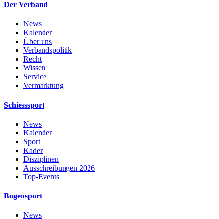
Der Verband
News
Kalender
Über uns
Verbandspolitik
Recht
Wissen
Service
Vermarktung
Schiesssport
News
Kalender
Sport
Kader
Disziplinen
Ausschreibungen 2026
Top-Events
Bogensport
News