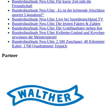
Bundesligafinale Neu-Ulm: Für kurze Zeit ruht die
Freundschaft
Bundesligafinale Neu-Ulm: „Es ist der krönende Abschluss
unserer Ligasaison!“
Bundesligafinale Neu-Ulm: Live bei Sportdeutschland.TV
Bundesligafinale Neu-Ulm: Die letzten Fakten & Zahlen
Bundesligafinale Neu-Ulm: Die Goldfinalisten stehen fest
Bundesligafinale Neu-Ulm: Kelheim-Gmünd und Kevelaer
gewinnen die Meisterspiegel
Bundesligafinale Neu-Ulm: 2.500 Zuschauer, 40 Kilometer
Kabel, 1700 Quadratmeter Teppich
Partner