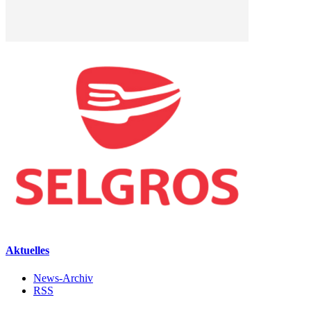
Aktuelles
News-Archiv
RSS