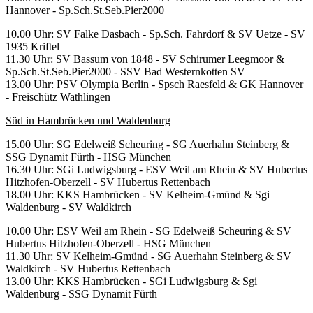
Hannover - Sp.Sch.St.Seb.Pier2000
10.00 Uhr: SV Falke Dasbach - Sp.Sch. Fahrdorf & SV Uetze - SV
1935 Kriftel
11.30 Uhr: SV Bassum von 1848 - SV Schirumer Leegmoor &
Sp.Sch.St.Seb.Pier2000 - SSV Bad Westernkotten SV
13.00 Uhr: PSV Olympia Berlin - Spsch Raesfeld & GK Hannover
- Freischütz Wathlingen
Süd in Hambrücken und Waldenburg
15.00 Uhr: SG Edelweiß Scheuring - SG Auerhahn Steinberg &
SSG Dynamit Fürth - HSG München
16.30 Uhr: SGi Ludwigsburg - ESV Weil am Rhein & SV Hubertus
Hitzhofen-Oberzell - SV Hubertus Rettenbach
18.00 Uhr: KKS Hambrücken - SV Kelheim-Gmünd & Sgi
Waldenburg - SV Waldkirch
10.00 Uhr: ESV Weil am Rhein - SG Edelweiß Scheuring & SV
Hubertus Hitzhofen-Oberzell - HSG München
11.30 Uhr: SV Kelheim-Gmünd - SG Auerhahn Steinberg & SV
Waldkirch - SV Hubertus Rettenbach
13.00 Uhr: KKS Hambrücken - SGi Ludwigsburg & Sgi
Waldenburg - SSG Dynamit Fürth