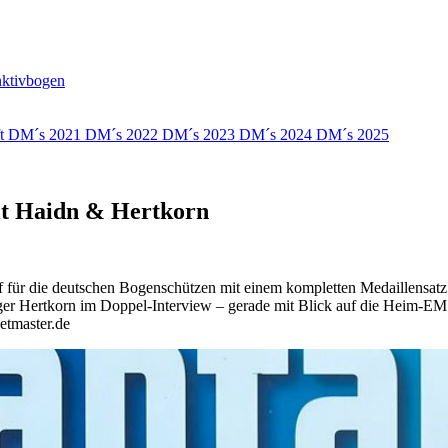
nktivbogen
ft
DM´s 2021
DM´s 2022
DM´s 2023
DM´s 2024
DM´s 2025
t Haidn & Hertkorn
f für die deutschen Bogenschützen mit einem kompletten Medaillensatz 
 Hertkorn im Doppel-Interview – gerade mit Blick auf die Heim-EM vo
etmaster.de