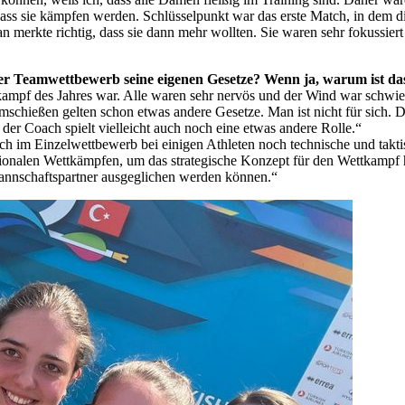
dass sie kämpfen werden. Schlüsselpunkt war das erste Match, in de
merkte richtig, dass sie dann mehr wollten. Sie waren sehr fokussiert 
der Teamwettbewerb seine eigenen Gesetze? Wenn ja, warum ist da
kampf des Jahres war. Alle waren sehr nervös und der Wind war schwieri
mschießen gelten schon etwas andere Gesetze. Man ist nicht für sich. 
der Coach spielt vielleicht auch noch eine etwas andere Rolle.“
ich im Einzelwettbewerb bei einigen Athleten noch technische und takt
tionalen Wettkämpfen, um das strategische Konzept für den Wettkampf 
annschaftspartner ausgeglichen werden können.“