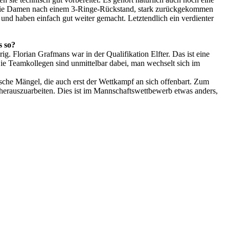
m die Damen nach einem 3-Ringe-Rückstand, stark zurückgekommen
und haben einfach gut weiter gemacht. Letztendlich ein verdienter
s so?
g. Florian Grafmans war in der Qualifikation Elfter. Das ist eine
Die Teamkollegen sind unmittelbar dabei, man wechselt sich im
ische Mängel, die auch erst der Wettkampf an sich offenbart. Zum
herauszuarbeiten. Dies ist im Mannschaftswettbewerb etwas anders,