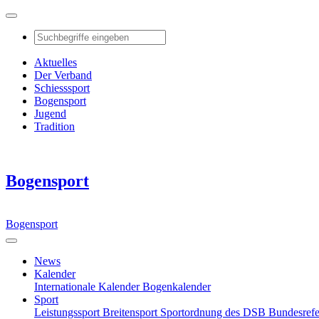
Aktuelles
Der Verband
Schiesssport
Bogensport
Jugend
Tradition
Bogensport
Bogensport
News
Kalender
Internationale Kalender
Bogenkalender
Sport
Leistungssport
Breitensport
Sportordnung des DSB
Bundesref