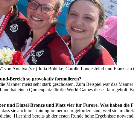
 von Antalya (v.r.) Julia Böhnke, Carolin Landesfeind und Franziska 
und-Bereich so provokativ formulieren?
en die Männer meist sehr stark geschossen. Zum Beispiel war das Männ
M und hat einen Quotenplatz für die World Games dieses Jahr geholt. Be
lber und Einzel-Bronze und Platz vier für Furore. Was haben die
, dass sie auch im Training immer mehr gefordert sind, weil sie im dir
sdichte. Hier sind bereits ab der ersten Runde hohe Ergebnisse notwe