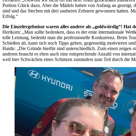
Portion Glück dazu. Aber die Mädels haben von Anfang an gezeigt, 
sind und das Stechen mit drei sauberen Zehnern gewonnen hatten. Man 
Erfolg.“
Die Einzelergebnisse waren alles andere als „goldwürdig“! Hat 
Hertkorn: „Man sollte bedenken, dass es der erste internationale Wett
tolle Leistung, bedenkt man die professionelle Konkurrenz. Beim Tea
Schießen ab, kann sich noch Tipps geben, gegenseitig motivieren und 
Haidn: „Die Gründe hierfür sind unterschiedlich. Zum einen zeigen s
anderen braucht es eben auch eine entsprechende Anzahl von interna
weil hier Schwächen eines Schützen zumindest zum Teil durch die M