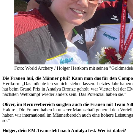
Foto: World Archery / Holger Hertkorn mit seinen "Goldmädels"
Die Frauen hui, die Männer pfui? Kann man das für den Compo
Hertkorn: „Das möchte ich so nicht stehen lassen. Letztes Jahr hab
hat beim Grand Prix in Antalya Bronze geholt, war Vierter bei der E
nächsten Wettkampf wieder anders sein. Das Potenzial haben sie.“
Oliver, im Recurvebereich sorgten auch die Frauen mit Team-Si
Haidn: „Die Frauen haben in unserer Mannschaft generell den Vorteil
haben wir international im Männerbereich auch eine höhere Leistung
so.“
Holger, dein EM-Team steht nach Antalya fest. Wer ist dabei?