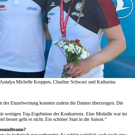
 Antalya Michelle Kroppen, Charline Schwarz und Katharina
l. In der Einzelwertung konnten zudem die Damen überzeugen. Die
 die wenigen Top-Ergebnisse der Konkurrenz. Eine Medaille war im
 besser geht es nicht. Ein schöner Start in die Saison.“
mpoundteams?
 sie technisch gut vorbereitet. Es gehört natürlich auch noch eine