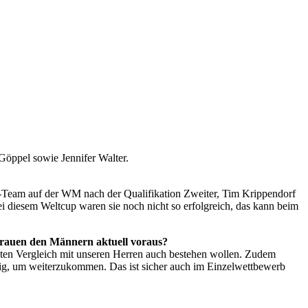
Göppel sowie Jennifer Walter.
er-Team auf der WM nach der Qualifikation Zweiter, Tim Krippendorf
i diesem Weltcup waren sie noch nicht so erfolgreich, das kann beim
 Frauen den Männern aktuell voraus?
ekten Vergleich mit unseren Herren auch bestehen wollen. Zudem
ndig, um weiterzukommen. Das ist sicher auch im Einzelwettbewerb