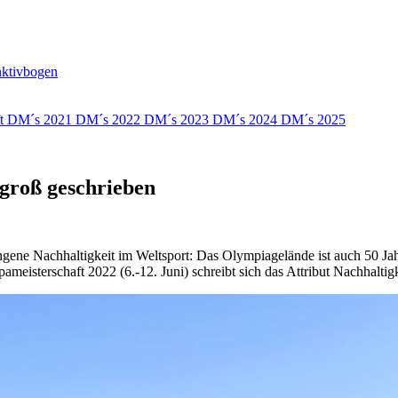
nktivbogen
ft
DM´s 2021
DM´s 2022
DM´s 2023
DM´s 2024
DM´s 2025
groß geschrieben
ngene Nachhaltigkeit im Weltsport: Das Olympiagelände ist auch 50 Jah
eisterschaft 2022 (6.-12. Juni) schreibt sich das Attribut Nachhaltigk