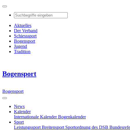
Aktuelles
Der Verband
Schiesssport
Bogensport
Jugend
Tradition
Bogensport
Bogensport
News
Kalender
Internationale Kalender
Bogenkalender
Sport
Leistungssport
Breitensport
Sportordnung des DSB
Bundesref