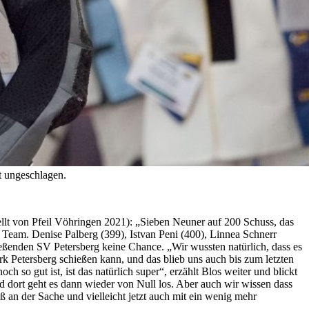
t ungeschlagen.
lt von Pfeil Vöhringen 2021): „Sieben Neuner auf 200 Schuss, das
Team. Denise Palberg (399), Istvan Peni (400), Linnea Schnerr
eßenden SV Petersberg keine Chance. „Wir wussten natürlich, dass es
 Petersberg schießen kann, und das blieb uns auch bis zum letzten
so gut ist, ist das natürlich super“, erzählt Blos weiter und blickt
d dort geht es dann wieder von Null los. Aber auch wir wissen dass
ß an der Sache und vielleicht jetzt auch mit ein wenig mehr