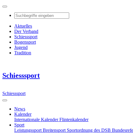
Aktuelles
Der Verband
Schiesssport
Bogensport
Jugend
Tradition
Schiesssport
Schiesssport
News
Kalender
Internationale Kalender
Flintenkalender
Sport
Leistungssport
Breitensport
Sportordnung des DSB
Bundesref