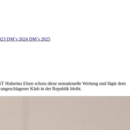
023
DM´s 2024
DM´s 2025
 ST Hubertus Elsen schoss diese sensationelle Wertung und fügte dem
ungeschlagener Klub in der Republik bleibt.