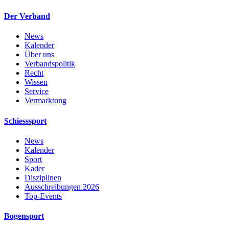
Der Verband
News
Kalender
Über uns
Verbandspolitik
Recht
Wissen
Service
Vermarktung
Schiesssport
News
Kalender
Sport
Kader
Disziplinen
Ausschreibungen 2026
Top-Events
Bogensport