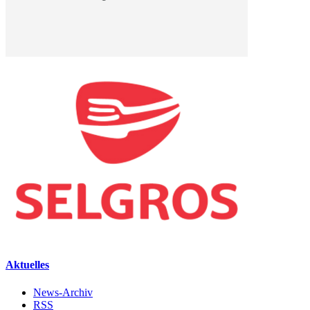
Aktuelles
News-Archiv
RSS