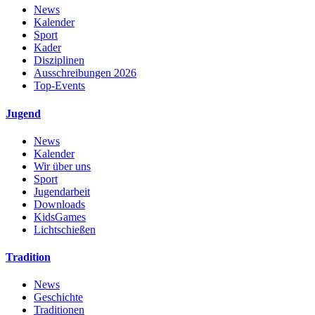
News
Kalender
Sport
Kader
Disziplinen
Ausschreibungen 2026
Top-Events
Jugend
News
Kalender
Wir über uns
Sport
Jugendarbeit
Downloads
KidsGames
Lichtschießen
Tradition
News
Geschichte
Traditionen