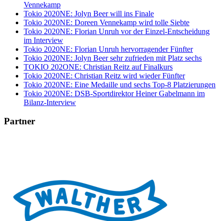
Vennekamp
Tokio 2020NE: Jolyn Beer will ins Finale
Tokio 2020NE: Doreen Vennekamp wird tolle Siebte
Tokio 2020NE: Florian Unruh vor der Einzel-Entscheidung
im Interview
Tokio 2020NE: Florian Unruh hervorragender Fünfter
Tokio 2020NE: Jolyn Beer sehr zufrieden mit Platz sechs
TOKIO 202ONE: Christian Reitz auf Finalkurs
Tokio 2020NE: Christian Reitz wird wieder Fünfter
Tokio 2020NE: Eine Medaille und sechs Top-8 Platzierungen
Tokio 2020NE: DSB-Sportdirektor Heiner Gabelmann im
Bilanz-Interview
Partner