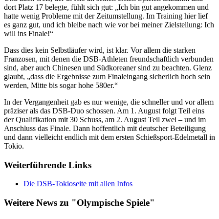
dort Platz 17 belegte, fühlt sich gut: „Ich bin gut angekommen und
hatte wenig Probleme mit der Zeitumstellung. Im Training hier lief
es ganz gut, und ich bleibe nach wie vor bei meiner Zielstellung: Ich
will ins Finale!“
Dass dies kein Selbstläufer wird, ist klar. Vor allem die starken
Franzosen, mit denen die DSB-Athleten freundschaftlich verbunden
sind, aber auch Chinesen und Südkoreaner sind zu beachten. Glenz
glaubt, „dass die Ergebnisse zum Finaleingang sicherlich hoch sein
werden, Mitte bis sogar hohe 580er.“
In der Vergangenheit gab es nur wenige, die schneller und vor allem
präziser als das DSB-Duo schossen. Am 1. August folgt Teil eins
der Qualifikation mit 30 Schuss, am 2. August Teil zwei – und im
Anschluss das Finale. Dann hoffentlich mit deutscher Beteiligung
und dann vielleicht endlich mit dem ersten Schießsport-Edelmetall in
Tokio.
Weiterführende Links
Die DSB-Tokioseite mit allen Infos
Weitere News zu "Olympische Spiele"