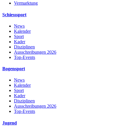
Vermarktung
Schiesssport
News
Kalender
Sport
Kader
Disziplinen
Ausschreibungen 2026
Top-Events
Bogensport
News
Kalender
Sport
Kader
Disziplinen
Ausschreibungen 2026
Top-Events
Jugend