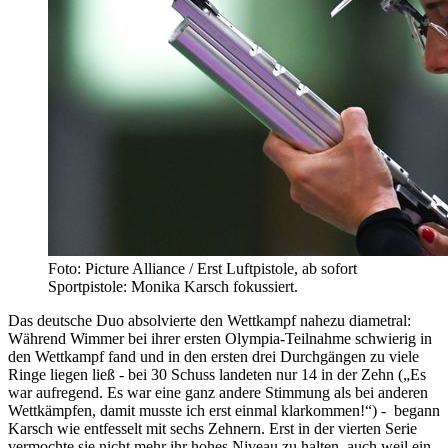
Foto: Picture Alliance / Erst Luftpistole, ab sofort
Sportpistole: Monika Karsch fokussiert.
Das deutsche Duo absolvierte den Wettkampf nahezu diametral:
Während Wimmer bei ihrer ersten Olympia-Teilnahme schwierig in
den Wettkampf fand und in den ersten drei Durchgängen zu viele
Ringe liegen ließ - bei 30 Schuss landeten nur 14 in der Zehn („Es
war aufregend. Es war eine ganz andere Stimmung als bei anderen
Wettkämpfen, damit musste ich erst einmal klarkommen!“) - begann
Karsch wie entfesselt mit sechs Zehnern. Erst in der vierten Serie
vermochte sie nicht mehr ihr hohes Niveau zu halten, auch weil ein