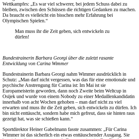
Wettkampfes: „Es war viel schwerer, bei jedem Schuss dabei zu
bleiben, zwischen den Schüssen die richtigen Gedanken zu machen.
Da braucht es vielleicht ein bisschen mehr Erfahrung bei
Olympischen Spielen.“
Man muss ihr die Zeit geben, sich entwickeln zu
dürfen!
Bundestrainerin Barbara Georgi über die zuletzt rasante
Entwicklung von Carina Wimmer
Bundestrainerin Barbara Georgi nahm Wimmer ausdrücklich in
Schutz: „Man darf nicht vergessen, was das für eine emotionale und
psychische Anstrengung für Carina ist: Im Mai ist sie
Europameisterin geworden, dann noch Zweite beim Weltcup in
Osijek und wurde von einem Nobody zu einer Medaillenkandidatin
innerhalb von acht Wochen gehoben – man darf nicht zu viel
erwarten und muss ihr die Zeit geben, sich entwickeln zu dürfen. Ich
bin nicht enttäuscht, sondern habe mich gefreut, dass sie hinten raus
gezeigt hat, was sie schießen kann.“
Sportdirektor Heiner Gabelmann fasste zusammen: „Für Carina
Wimmer ist das sicherlich ein etwas enttäuschender Ausgang. Sie