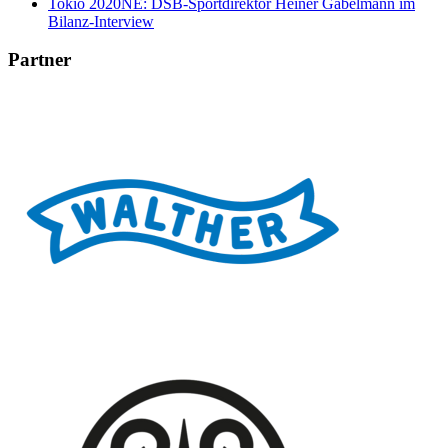
Tokio 2020NE: DSB-Sportdirektor Heiner Gabelmann im
Bilanz-Interview
Partner