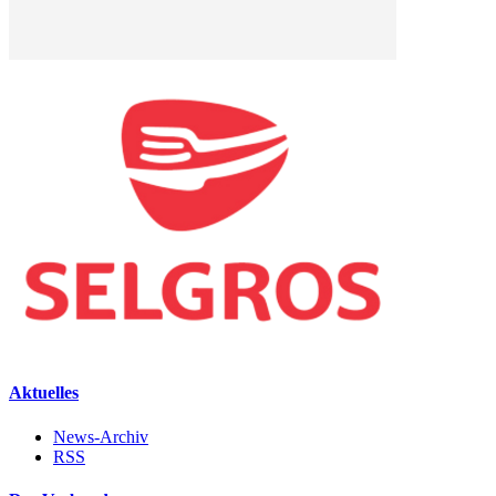
Aktuelles
News-Archiv
RSS