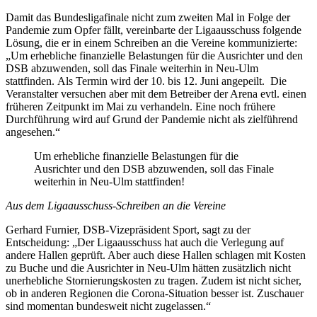
Damit das Bundesligafinale nicht zum zweiten Mal in Folge der
Pandemie zum Opfer fällt, vereinbarte der Ligaausschuss folgende
Lösung, die er in einem Schreiben an die Vereine kommunizierte:
„Um erhebliche finanzielle Belastungen für die Ausrichter und den
DSB abzuwenden, soll das Finale weiterhin in Neu-Ulm
stattfinden. Als Termin wird der 10. bis 12. Juni angepeilt. Die
Veranstalter versuchen aber mit dem Betreiber der Arena evtl. einen
früheren Zeitpunkt im Mai zu verhandeln. Eine noch frühere
Durchführung wird auf Grund der Pandemie nicht als zielführend
angesehen.“
Um erhebliche finanzielle Belastungen für die
Ausrichter und den DSB abzuwenden, soll das Finale
weiterhin in Neu-Ulm stattfinden!
Aus dem Ligaausschuss-Schreiben an die Vereine
Gerhard Furnier, DSB-Vizepräsident Sport, sagt zu der
Entscheidung: „Der Ligaausschuss hat auch die Verlegung auf
andere Hallen geprüft. Aber auch diese Hallen schlagen mit Kosten
zu Buche und die Ausrichter in Neu-Ulm hätten zusätzlich nicht
unerhebliche Stornierungskosten zu tragen. Zudem ist nicht sicher,
ob in anderen Regionen die Corona-Situation besser ist. Zuschauer
sind momentan bundesweit nicht zugelassen.“