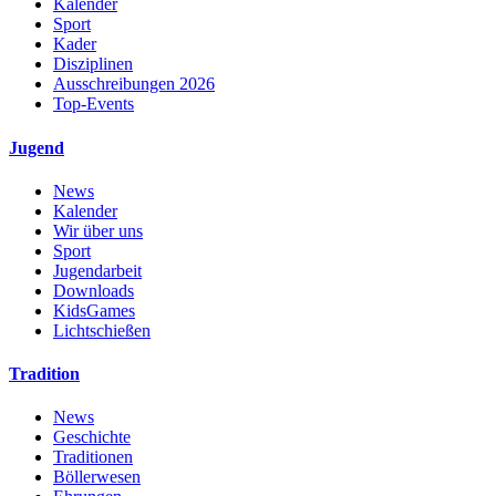
Kalender
Sport
Kader
Disziplinen
Ausschreibungen 2026
Top-Events
Jugend
News
Kalender
Wir über uns
Sport
Jugendarbeit
Downloads
KidsGames
Lichtschießen
Tradition
News
Geschichte
Traditionen
Böllerwesen