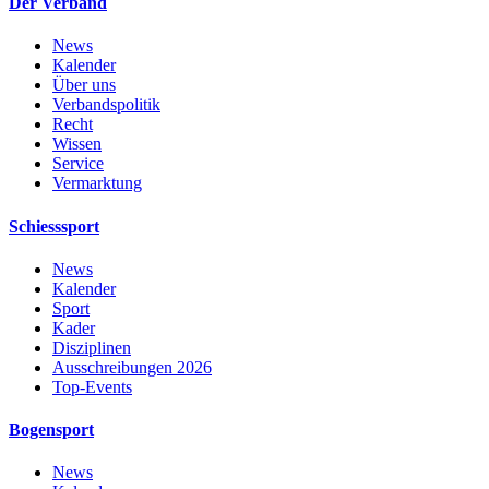
Der Verband
News
Kalender
Über uns
Verbandspolitik
Recht
Wissen
Service
Vermarktung
Schiesssport
News
Kalender
Sport
Kader
Disziplinen
Ausschreibungen 2026
Top-Events
Bogensport
News