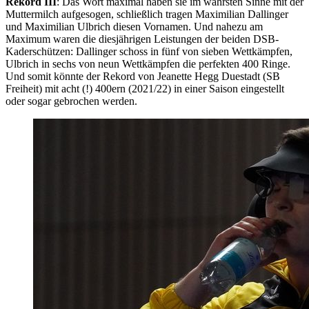
Rekord III
: Das Wort maximal haben sie im wahrsten Sinne mit der
Muttermilch aufgesogen, schließlich tragen Maximilian Dallinger
und Maximilian Ulbrich diesen Vornamen. Und nahezu am
Maximum waren die diesjährigen Leistungen der beiden DSB-
Kaderschützen: Dallinger schoss in fünf von sieben Wettkämpfen,
Ulbrich in sechs von neun Wettkämpfen die perfekten 400 Ringe.
Und somit könnte der Rekord von Jeanette Hegg Duestadt (SB
Freiheit) mit acht (!) 400ern (2021/22) in einer Saison eingestellt
oder sogar gebrochen werden.