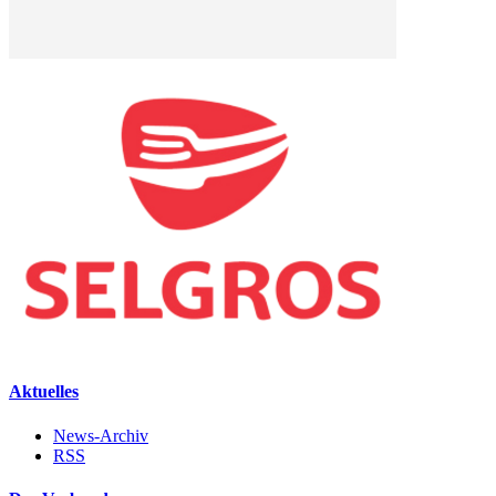
Aktuelles
News-Archiv
RSS