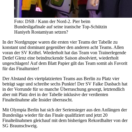
Foto: DSB / Kann der Nord-2. Pier beim
Bundesligafinale auf seine iranische Top-Schützin
Haniyeh Rostamiyan setzen?
In der Nordgruppe waren die ersten vier Teams der Tabelle zu
konstant und dominant gegenüber den anderen acht Teams. Allen
voran der SV Kriftel. Wiederholt hat das Team von Trainerlegende
Detlef Glenz eine beindruckende Saison absolviert, wiederholt
ungeschlagen! Auf dem Blatt Papier gilt das Team somit als Favorit
für das Finalturnier!
Der Abstand des viertplatzierten Teams aus Berlin zu Platz vier
beträgt sage und schreibe sechs Punkte! Der SV Falke Dasbach hat
in der Vorrunde für so manche Überraschung gesorgt, letztendlich
aber mit Platz drei in der Tabelle inklusive der verdienten
Finalteilnahme alle Insider überrascht.
Mit Olympia Berlin hat sich der Seriensieger aus den Anfängen der
Bundesliga wieder für das Finale qualifiziert und jetzt 20
Finalteilnahmen gleichauf mit dem bisherigen Rekordhalter von der
SG Braunschweig.