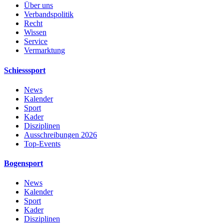
Über uns
Verbandspolitik
Recht
Wissen
Service
Vermarktung
Schiesssport
News
Kalender
Sport
Kader
Disziplinen
Ausschreibungen 2026
Top-Events
Bogensport
News
Kalender
Sport
Kader
Disziplinen