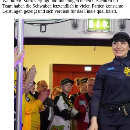
Waldkirch. Stark verjüngt und mit einigen neuen Gesichtern im
Team haben die Schwaben letztendlich in vielen Partien konstante
Leistungen gezeigt und sich verdient für das Finale qualifiziert.