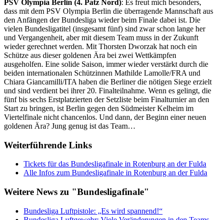
PSV Olympia Berlin (4. Patz Nord)
: Es freut mich besonders,
dass mit dem PSV Olympia Berlin die überragende Mannschaft aus
den Anfängen der Bundesliga wieder beim Finale dabei ist. Die
vielen Bundesligatitel (insgesamt fünf) sind zwar schon lange her
und Vergangenheit, aber mit diesem Team muss in der Zukunft
wieder gerechnet werden. Mit Thorsten Dworzak hat noch ein
Schütze aus dieser goldenen Ära bei zwei Wettkämpfen
ausgeholfen. Eine solide Saison, immer wieder verstärkt durch die
beiden internationalen Schützinnen Mathilde Lamolle/FRA und
Chiara Giancamilli/ITA haben die Berliner die nötigen Siege erzielt
und sind verdient bei ihrer 20. Finalteilnahme. Wenn es gelingt, die
fünf bis sechs Erstplatzierten der Setzliste beim Finalturnier an den
Start zu bringen, ist Berlin gegen den Südmeister Kelheim im
Viertelfinale nicht chancenlos. Und dann, der Beginn einer neuen
goldenen Ära? Jung genug ist das Team…
Weiterführende Links
Tickets für das Bundesligafinale in Rotenburg an der Fulda
Alle Infos zum Bundesligafinale in Rotenburg an der Fulda
Weitere News zu "Bundesligafinale"
Bundesliga Luftpistole: „Es wird spannend!“
Bundesliga Luftgewehr: Viele Veränderungen in den Teams