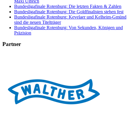
Maxi Ulbrich
Bundesligafinale Rotenburg: Die letzten Fakten & Zahlen
Bundesligafinale Rotenburg: Die Goldfinalisten stehen fest
Bundesligafinale Rotenburg: Kevelaer und Kelheim-Gmünd
sind die neuen Titelträger
Bundesligafinale Rotenburg: Von Sekunden, Königen und
Präzision
Partner